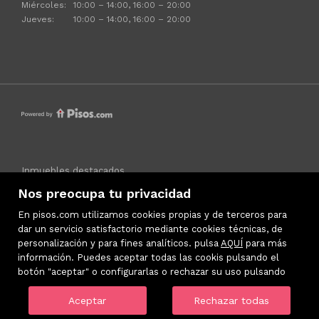
Miércoles:
10:00 – 14:00, 16:00 – 20:00
Jueves:
10:00 – 14:00, 16:00 – 20:00
Inmuebles destacados
Mapa Web
Nos preocupa tu privacidad
Aviso legal
En pisos.com utilizamos cookies propias y de terceros para
Favoritos
dar un servicio satisfactorio mediante cookies técnicas, de
Política de cookies
personalización y para fines analíticos. pulsa
AQUÍ
para más
información. Puedes aceptar todas las cookis pulsando el
botón "aceptar" o configurarlas o rechazar su uso pulsando
Aceptar
Rechazar todas