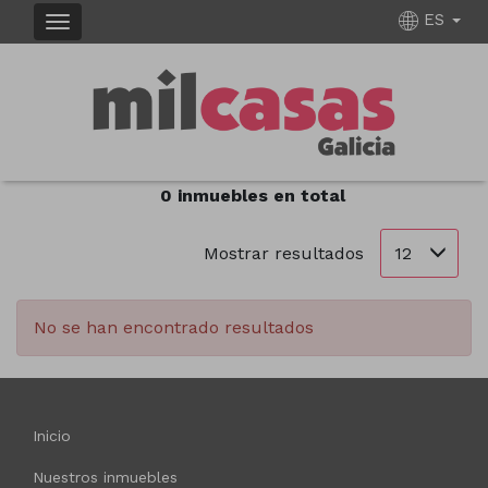
ES
INMUEBLES EN VENTA EN
Ordenar
Filtrar
0 inmuebles en total
12
Mostrar resultados
No se han encontrado resultados
Inicio
Nuestros inmuebles